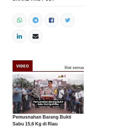
VIDEO
lihat semua
Pemusnahan Barang Bukti
Sabu 15,6 Kg di Riau