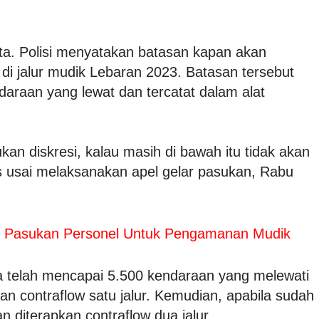
rta. Polisi menyatakan batasan kapan akan
as di jalur mudik Lebaran 2023. Batasan tersebut
araan yang lewat dan tercatat dalam alat
kan diskresi, kalau masih di bawah itu tidak akan
s usai melaksanakan apel gelar pasukan, Rabu
 Pasukan Personel Untuk Pengamanan Mudik
a telah mencapai 5.500 kendaraan yang melewati
kan contraflow satu jalur. Kemudian, apabila sudah
 diterapkan contraflow dua jalur.