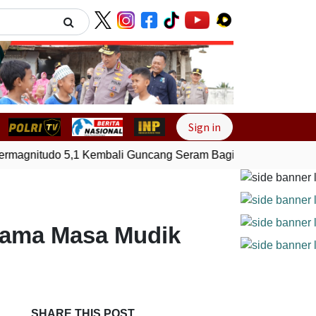
Next
Sign in
agnitudo 5,1 Kembali Guncang Seram Bagian Timur, Maluku
elama Masa Mudik
SHARE THIS POST