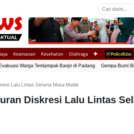
Previous
daya
Keamanan
Kesehatan
Olahraga
vakuasi Warga Terdampak Banjir di Padang
Gempa Bumi Berm
skresi Lalu Lintas Selama Masa Mudik
turan Diskresi Lalu Lintas S