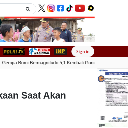
Next
Sign in
empa Bumi Bermagnitudo 5,1 Kembali Guncang Seram Bagian
akaan Saat Akan