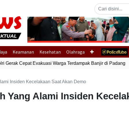
Previous
daya
Keamanan
Kesehatan
Olahraga
i Gerak Cepat Evakuasi Warga Terdampak Banjir di Padang
G
Alami Insiden Kecelakaan Saat Akan Demo
uh Yang Alami Insiden Kecel