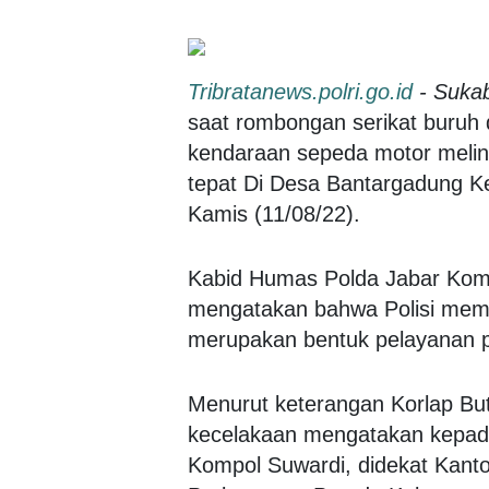
Tribratanews.polri.go.id
- Suka
saat rombongan serikat buruh
kendaraan sepeda motor melin
tepat Di Desa Bantargadung 
Kamis (11/08/22).
Kabid Humas Polda Jabar Kom
mengatakan bahwa Polisi mem
merupakan bentuk pelayanan p
Menurut keterangan Korlap B
kecelakaan mengatakan kepad
Kompol Suwardi, didekat Kan