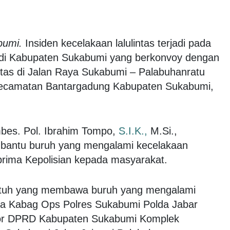
bumi.
Insiden kecelakaan lalulintas terjadi pada
 di Kabupaten Sukabumi yang berkonvoy dengan
tas di Jalan Raya Sukabumi – Palabuhanratu
Kecamatan Bantargadung Kabupaten Sukabumi,
bes. Pol. Ibrahim Tompo,
S.I.K.,
M.Si.,
bantu buruh yang mengalami kecelakaan
rima Kepolisian kepada masyarakat.
utuh yang membawa buruh yang mengalami
a Kabag Ops Polres Sukabumi Polda Jabar
tor DPRD Kabupaten Sukabumi Komplek