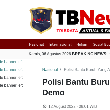
Nasional
Internasional
Hukum
Sosial Bu
Kamis, 06 Agustus 2026
BREAKING NEWS:
Polr
Nasional
Polisi Bantu Buruh Yang 
Polisi Bantu Bur
Demo
12 August 2022 - 08:01
WIB