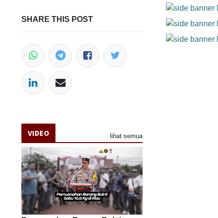
SHARE THIS POST
VIDEO
lihat semua