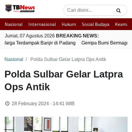
Nasional
Internasional
Hukum
Sosial Budaya
Keaman
Jumat, 07 Agustus 2026
BREAKING NEWS:
 Warga Terdampak Banjir di Padang
Gempa Bumi Bermagnitud
Nasional
Polda Sulbar Gelar Latpra Ops Antik
Polda Sulbar Gelar Latpra
Ops Antik
28 February 2024 - 14:41
WIB