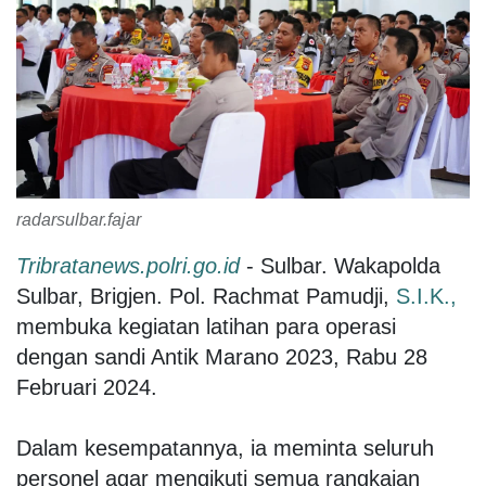
radarsulbar.fajar
Tribratanews.polri.go.id
- Sulbar. Wakapolda
Sulbar, Brigjen. Pol. Rachmat Pamudji,
S.I.K.,
membuka kegiatan latihan para operasi
dengan sandi Antik Marano 2023, Rabu 28
Februari 2024.
Dalam kesempatannya, ia meminta seluruh
personel agar mengikuti semua rangkaian