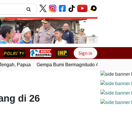
Next
Sign in
ngah, Papua
Gempa Bumi Bermagnitudo 4,0 Guncang Melong
ang di 26