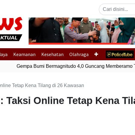
Previous
daya
Keamanan
Kesehatan
Olahraga
Gempa Bumi Bermagnitudo 4,0 Guncang Memberamo Te
Online Tetap Kena Tilang di 26 Kawasan
: Taksi Online Tetap Kena Til