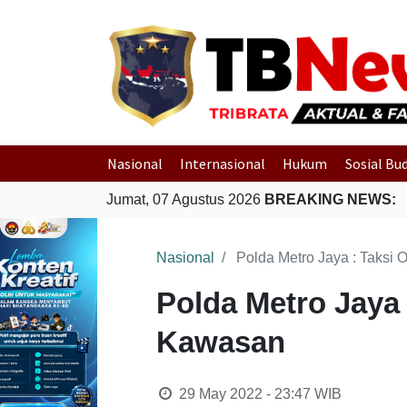
Nasional
Internasional
Hukum
Sosial Bu
Jumat, 07 Agustus 2026
BREAKING NEWS:
Nasional
Polda Metro Jaya : Taksi 
Polda Metro Jaya 
Kawasan
29 May 2022 - 23:47
WIB