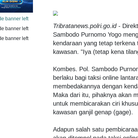
Tribratanews.polri.go.id -
Direk
Sambodo Purnomo Yogo mengata
kendaraan yang tetap terkena t
kawasan. "Iya (tetap kena tilan
Kombes. Pol. Sambodo Purnomo 
berlaku bagi taksi online lantar
membedakannya dengan kendar
Maka dari itu, pihaknya akan m
untuk membicarakan ciri khusus 
kawasan ganjil genap (gage).
Adapun salah satu pembicaraa