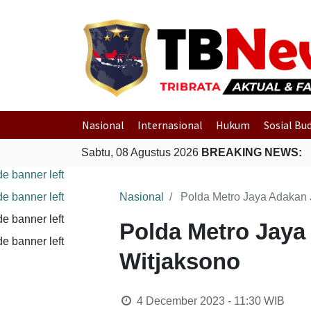
Nasional
Internasional
Hukum
Sosial Bu
Sabtu, 08 Agustus 2026
BREAKING NEWS:
Nasional
Polda Metro Jaya Adakan
Polda Metro Jay
Witjaksono
4 December 2023 - 11:30
WIB