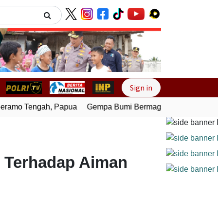
Next
Sign in
mo Tengah, Papua
Gempa Bumi Bermagnitudo 4,0 Guncang 
n Terhadap Aiman