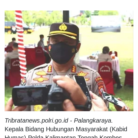
Tribratanews.polri.go.id - Palangkaraya.
Kepala Bidang Hubungan Masyarakat (Kabid
Humas) Polda Kalimantan Tengah Kombes