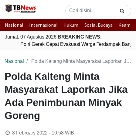
Nasional
Internasional
Hukum
Sosial Budaya
Keaman
Jumat, 07 Agustus 2026
BREAKING NEWS:
Polri Gerak Cepat Evakuasi Warga Terdampak Banjir d
Nasional
Polda Kalteng Minta Masyarakat Laporkan Jika Ada Penimbunan Minyak Goreng
Polda Kalteng Minta
Masyarakat Laporkan Jika
Ada Penimbunan Minyak
Goreng
8 February 2022 - 10:58
WIB