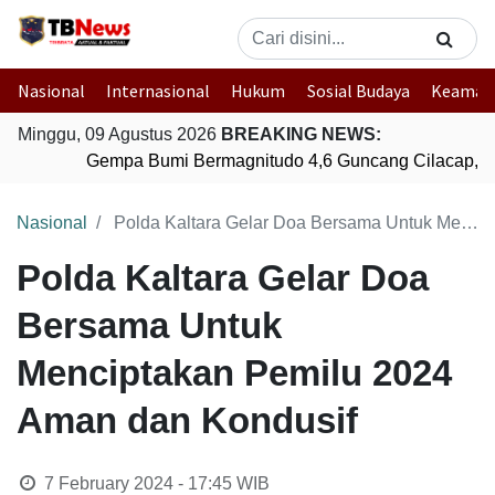
Nasional
Internasional
Hukum
Sosial Budaya
Keaman
Minggu, 09 Agustus 2026
BREAKING NEWS:
Gempa Bumi Bermagnitudo 4,6 Guncang Cilacap, J
Nasional
Polda Kaltara Gelar Doa Bersama Untuk Menciptakan Pemilu 2024 Aman dan Kondusif
Polda Kaltara Gelar Doa
Bersama Untuk
Menciptakan Pemilu 2024
Aman dan Kondusif
7 February 2024 - 17:45
WIB