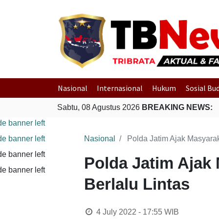
Nasional
Internasional
Hukum
Sosial Bu
Sabtu, 08 Agustus 2026
BREAKING NEWS:
Nasional
Polda Jatim Ajak Masyarak
Polda Jatim Ajak 
Berlalu Lintas
4 July 2022 - 17:55
WIB