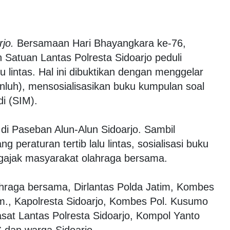
rjo.
Bersamaan Hari Bhayangkara ke-76,
 Satuan Lantas Polresta Sidoarjo peduli
 lintas. Hal ini dibuktikan dengan menggelar
luh), mensosialisasikan buku kumpulan soal
di (SIM).
 di Paseban Alun-Alun Sidoarjo. Sambil
peraturan tertib lalu lintas, sosialisasi buku
engajak masyarakat olahraga bersama.
lahraga bersama, Dirlantas Polda Jatim, Kombes
, Kapolresta Sidoarjo, Kombes Pol. Kusumo
sat Lantas Polresta Sidoarjo, Kompol Yanto