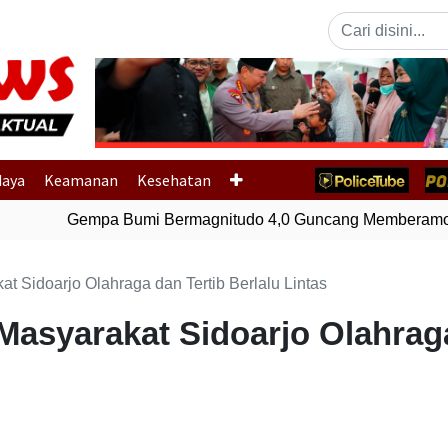
Previous
daya
Keamanan
Kesehatan
Gempa Bumi Bermagnitudo 4,0 Guncang Memberamo T
at Sidoarjo Olahraga dan Tertib Berlalu Lintas
Masyarakat Sidoarjo Olahrag