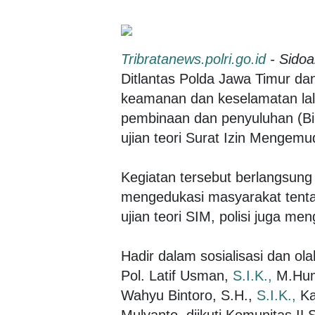
Tribratanews.polri.go.id
- Sidoa
Ditlantas Polda Jawa Timur dan
keamanan dan keselamatan lalu
pembinaan dan penyuluhan (Bin
ujian teori Surat Izin Mengemu
Kegiatan tersebut berlangsung
mengedukasi masyarakat tentang 
ujian teori SIM, polisi juga m
Hadir dalam sosialisasi dan o
Pol. Latif Usman,
S.I.K.,
M.Hum.
Wahyu Bintoro, S.H.,
S.I.K.,
Ka