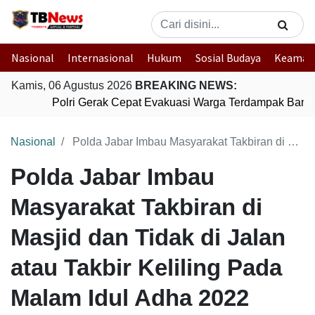
Nasional
Internasional
Hukum
Sosial Budaya
Keaman
Kamis, 06 Agustus 2026
BREAKING NEWS:
Polri Gerak Cepat Evakuasi Warga Terdampak Banjir
Nasional
Polda Jabar Imbau Masyarakat Takbiran di Masjid dan Tidak di Jalan atau Takbir Keliling Pada Malam Idul Adha 2022
Polda Jabar Imbau
Masyarakat Takbiran di
Masjid dan Tidak di Jalan
atau Takbir Keliling Pada
Malam Idul Adha 2022