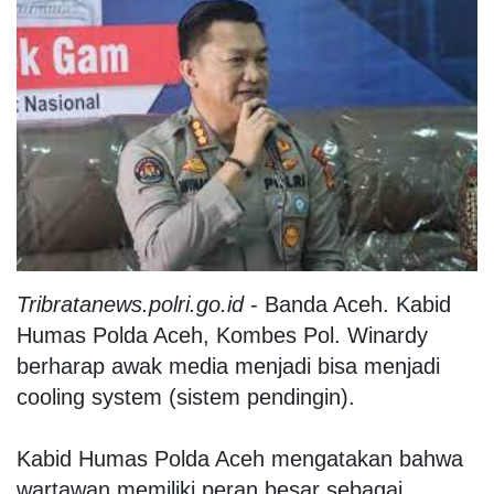
Tribratanews.polri.go.id
-
Banda Aceh
. Kabid
Humas Polda Aceh, Kombes Pol. Winardy
berharap awak media menjadi bisa menjadi
cooling system (sistem pendingin).
Kabid Humas Polda Aceh mengatakan bahwa
wartawan memiliki peran besar sebagai