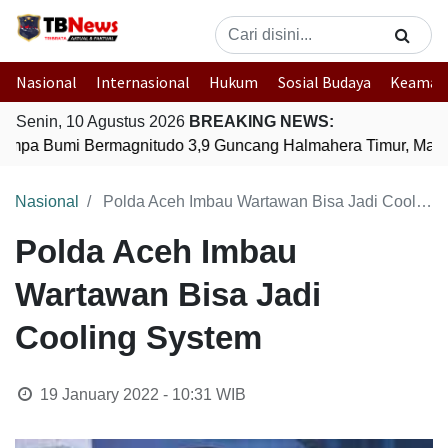
Nasional
Internasional
Hukum
Sosial Budaya
Keaman
Senin, 10 Agustus 2026
BREAKING NEWS:
mpa Bumi Bermagnitudo 3,9 Guncang Halmahera Timur, Maluk
Nasional
Polda Aceh Imbau Wartawan Bisa Jadi Cooling System
Polda Aceh Imbau
Wartawan Bisa Jadi
Cooling System
19 January 2022 - 10:31
WIB