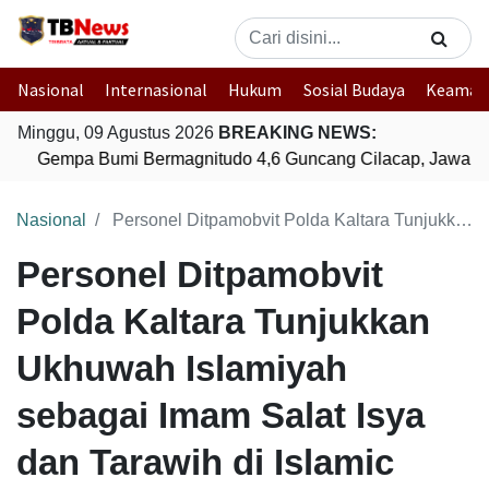
Nasional
Internasional
Hukum
Sosial Budaya
Keaman
Minggu, 09 Agustus 2026
BREAKING NEWS:
Gempa Bumi Bermagnitudo 4,6 Guncang Cilacap, Jawa Te
Nasional
Personel Ditpamobvit Polda Kaltara Tunjukkan Ukhuwah Islamiyah sebagai Imam Salat Isya dan Tarawih di Islamic Center Tarakan
Personel Ditpamobvit
Polda Kaltara Tunjukkan
Ukhuwah Islamiyah
sebagai Imam Salat Isya
dan Tarawih di Islamic