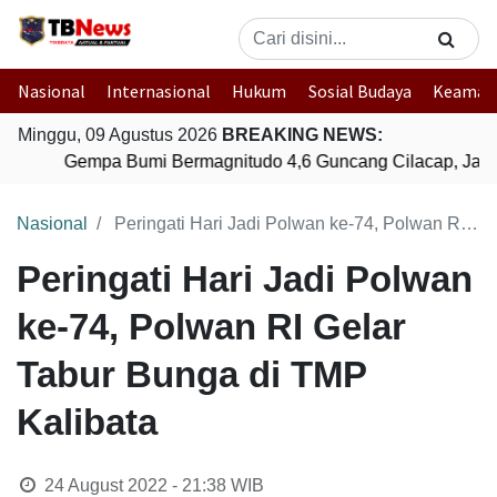
Nasional
Internasional
Hukum
Sosial Budaya
Keaman
Minggu, 09 Agustus 2026
BREAKING NEWS:
Gempa Bumi Bermagnitudo 4,6 Guncang Cilacap, Jawa
Nasional
Peringati Hari Jadi Polwan ke-74, Polwan RI Gelar Tabur Bunga di TMP Kalibata
Peringati Hari Jadi Polwan
ke-74, Polwan RI Gelar
Tabur Bunga di TMP
Kalibata
24 August 2022 - 21:38
WIB