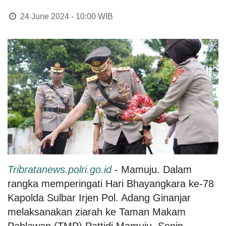
24 June 2024 - 10:00
WIB
Tribratanews.polri.go.id
- Mamuju. Dalam
rangka memperingati Hari Bhayangkara ke-78
Kapolda Sulbar Irjen Pol. Adang Ginanjar
melaksanakan ziarah ke Taman Makam
Pahlawan (TMP) Pattidi Mamuju. Senin