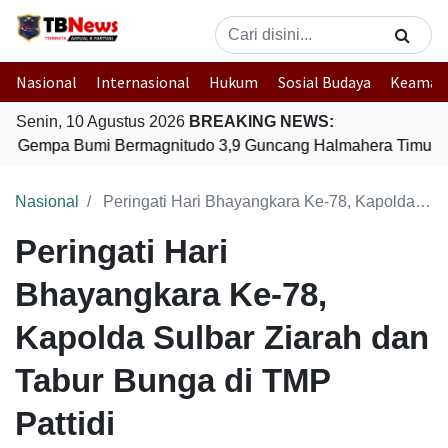
Nasional
Internasional
Hukum
Sosial Budaya
Keaman
Senin, 10 Agustus 2026
BREAKING NEWS:
Gempa Bumi Bermagnitudo 3,9 Guncang Halmahera Timur, M
Nasional
Peringati Hari Bhayangkara Ke-78, Kapolda Sulbar Ziarah dan Tabur Bunga di TMP Pattidi
Peringati Hari
Bhayangkara Ke-78,
Kapolda Sulbar Ziarah dan
Tabur Bunga di TMP
Pattidi