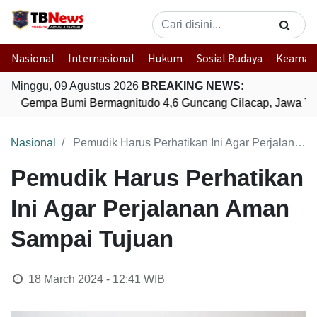
Nasional
Internasional
Hukum
Sosial Budaya
Keaman
Minggu, 09 Agustus 2026
BREAKING NEWS:
Gempa Bumi Bermagnitudo 4,6 Guncang Cilacap, Jawa Te
Nasional
Pemudik Harus Perhatikan Ini Agar Perjalanan Aman Sampai Tujuan
Pemudik Harus Perhatikan
Ini Agar Perjalanan Aman
Sampai Tujuan
18 March 2024 - 12:41
WIB