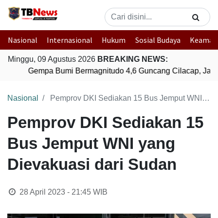
Nasional
Internasional
Hukum
Sosial Budaya
Keaman
Minggu, 09 Agustus 2026
BREAKING NEWS:
Gempa Bumi Bermagnitudo 4,6 Guncang Cilacap, Jawa
Nasional
Pemprov DKI Sediakan 15 Bus Jemput WNI yang Dievakuasi dari Sudan
Pemprov DKI Sediakan 15
Bus Jemput WNI yang
Dievakuasi dari Sudan
28 April 2023 - 21:45
WIB