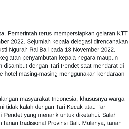
ta. Pemerintah terus mempersiapkan gelaran KTT
ber 2022. Sejumlah kepala delegasi direncanakan
Gusti Ngurah Rai Bali pada 13 November 2022.
 kegiatan penyambutan kepala negara maupun
n disambut dengan Tari Pendet saat mendarat di
ke hotel masing-masing menggunakan kendaraan
kalangan masyarakat Indonesia, khususnya warga
 ini tidak kalah dengan Tari Kecak atau Tari
ri Pendet yang menarik untuk diketahui. Salah
arian tradisional Provinsi Bali. Mulanya, tarian