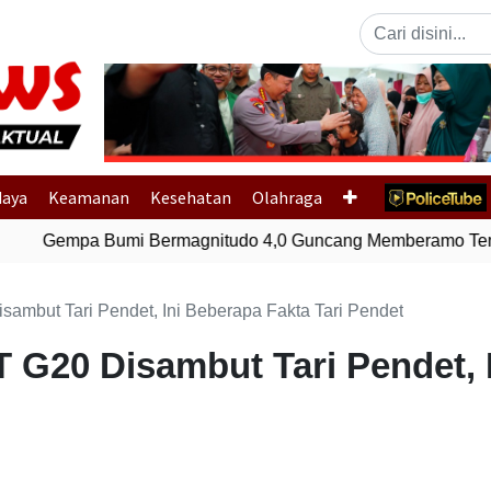
Previous
daya
Keamanan
Kesehatan
Olahraga
Gempa Bumi Bermagnitudo 4,0 Guncang Memberamo Teng
ambut Tari Pendet, Ini Beberapa Fakta Tari Pendet
T G20 Disambut Tari Pendet, 