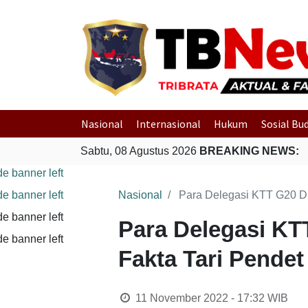
Nasional
Internasional
Hukum
Sosial Bu
Sabtu, 08 Agustus 2026
BREAKING NEWS:
Nasional
Para Delegasi KTT G20 Dis
Para Delegasi KT
Fakta Tari Pendet
11 November 2022 - 17:32
WIB