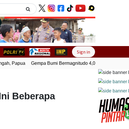
Next
Sign in
ah, Papua
Gempa Bumi Bermagnitudo 4,0 Guncang Melongua
Ini Beberapa