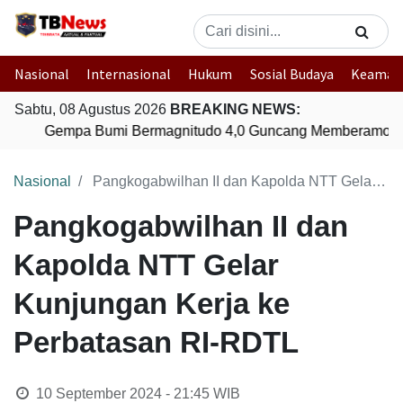
Nasional
Internasional
Hukum
Sosial Budaya
Keaman
Sabtu, 08 Agustus 2026
BREAKING NEWS:
Gempa Bumi Bermagnitudo 4,0 Guncang Memberamo Te
Nasional
Pangkogabwilhan II dan Kapolda NTT Gelar Kunjungan Kerja ke Perbatasan RI-RDTL
Pangkogabwilhan II dan
Kapolda NTT Gelar
Kunjungan Kerja ke
Perbatasan RI-RDTL
10 September 2024 - 21:45
WIB