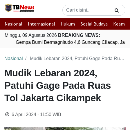
Nasional
Internasional
Hukum
Sosial Budaya
Keaman
Minggu, 09 Agustus 2026
BREAKING NEWS:
Gempa Bumi Bermagnitudo 4,6 Guncang Cilacap, Jawa
Nasional
Mudik Lebaran 2024, Patuhi Gage Pada Ruas Tol Jakarta Cikampek
Mudik Lebaran 2024,
Patuhi Gage Pada Ruas
Tol Jakarta Cikampek
6 April 2024 - 11:50
WIB