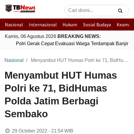
Nasional
Internasional
Hukum
Sosial Budaya
Keaman
Kamis, 06 Agustus 2026
BREAKING NEWS:
Polri Gerak Cepat Evakuasi Warga Terdampak Banjir di
Nasional
Menyambut HUT Humas Polri ke 71, BidHumas Polda Jatim Berbagi Sembako
Menyambut HUT Humas
Polri ke 71, BidHumas
Polda Jatim Berbagi
Sembako
29 October 2022 - 21:54
WIB