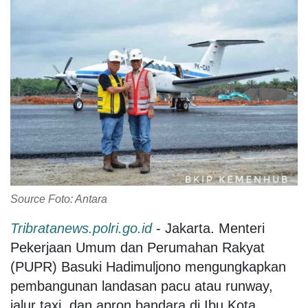
Source Foto: Antara
Tribratanews.polri.go.id
- Jakarta. Menteri
Pekerjaan Umum dan Perumahan Rakyat
(PUPR) Basuki Hadimuljono mengungkapkan
pembangunan landasan pacu atau runway,
jalur taxi, dan apron bandara di Ibu Kota