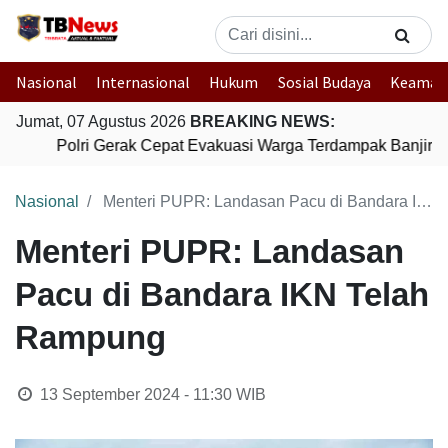
Nasional
Internasional
Hukum
Sosial Budaya
Keaman
Jumat, 07 Agustus 2026
BREAKING NEWS:
Polri Gerak Cepat Evakuasi Warga Terdampak Banjir di
Nasional
Menteri PUPR: Landasan Pacu di Bandara IKN Telah Rampung
Menteri PUPR: Landasan
Pacu di Bandara IKN Telah
Rampung
13 September 2024 - 11:30
WIB