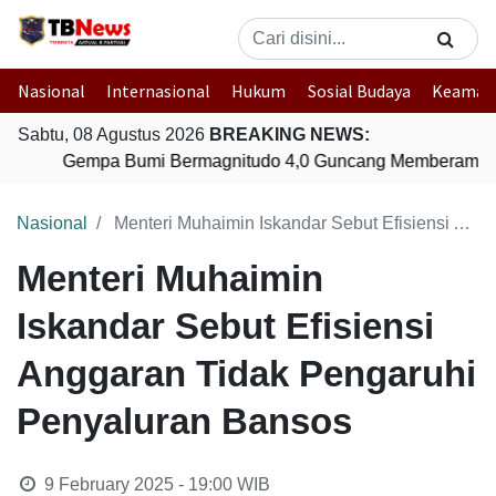
Nasional
Internasional
Hukum
Sosial Budaya
Keaman
Sabtu, 08 Agustus 2026
BREAKING NEWS:
Gempa Bumi Bermagnitudo 4,0 Guncang Memberamo T
Nasional
Menteri Muhaimin Iskandar Sebut Efisiensi Anggaran Tidak Pengaruhi Penyaluran Bansos
Menteri Muhaimin
Iskandar Sebut Efisiensi
Anggaran Tidak Pengaruhi
Penyaluran Bansos
9 February 2025 - 19:00
WIB