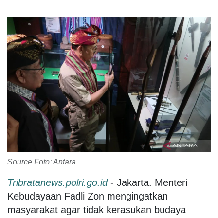
Source Foto: Antara
Tribratanews.polri.go.id
- Jakarta. Menteri
Kebudayaan Fadli Zon mengingatkan
masyarakat agar tidak kerasukan budaya