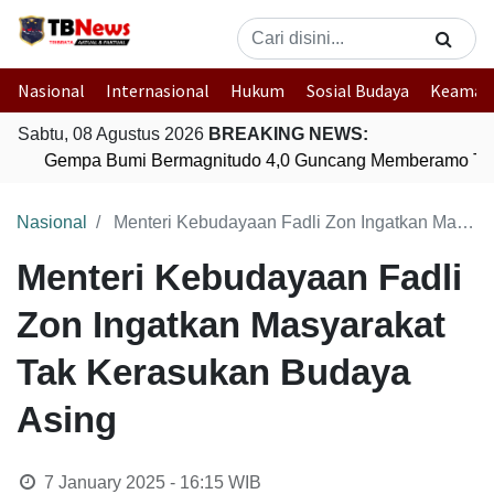
Nasional
Internasional
Hukum
Sosial Budaya
Keaman
Sabtu, 08 Agustus 2026
BREAKING NEWS:
Gempa Bumi Bermagnitudo 4,0 Guncang Memberamo Ten
Nasional
Menteri Kebudayaan Fadli Zon Ingatkan Masyarakat Tak Kerasukan Budaya Asing
Menteri Kebudayaan Fadli
Zon Ingatkan Masyarakat
Tak Kerasukan Budaya
Asing
7 January 2025 - 16:15
WIB