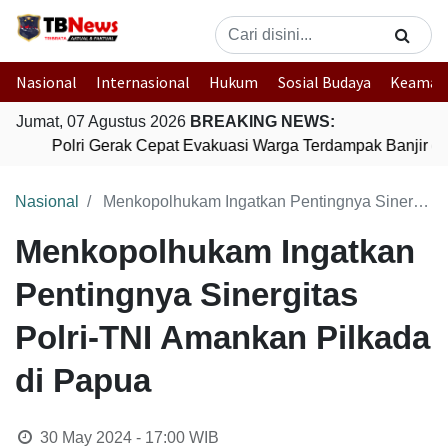
Nasional
Internasional
Hukum
Sosial Budaya
Keaman
Jumat, 07 Agustus 2026
BREAKING NEWS:
Polri Gerak Cepat Evakuasi Warga Terdampak Banjir di
Nasional
Menkopolhukam Ingatkan Pentingnya Sinergitas Polri-TNI Amankan Pilkada di Papua
Menkopolhukam Ingatkan
Pentingnya Sinergitas
Polri-TNI Amankan Pilkada
di Papua
30 May 2024 - 17:00
WIB