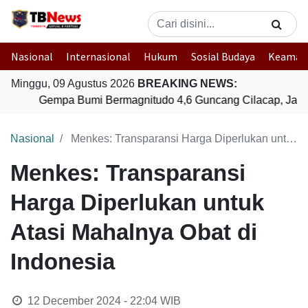
Nasional
Internasional
Hukum
Sosial Budaya
Keaman
Minggu, 09 Agustus 2026
BREAKING NEWS:
Gempa Bumi Bermagnitudo 4,6 Guncang Cilacap, Jawa
Nasional
Menkes: Transparansi Harga Diperlukan untuk Atasi Mahalnya Obat di Indonesia
Menkes: Transparansi
Harga Diperlukan untuk
Atasi Mahalnya Obat di
Indonesia
12 December 2024 - 22:04
WIB