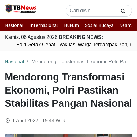
Nasional
Internasional
Hukum
Sosial Budaya
Keaman
Kamis, 06 Agustus 2026
BREAKING NEWS:
Polri Gerak Cepat Evakuasi Warga Terdampak Banjir di
Nasional
Mendorong Transformasi Ekonomi, Polri Pastikan Stabilitas Pangan Nasional
Mendorong Transformasi
Ekonomi, Polri Pastikan
Stabilitas Pangan Nasional
1 April 2022 - 19:44
WIB