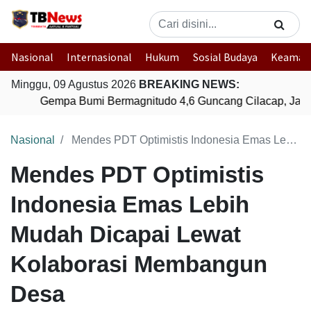
Nasional
Internasional
Hukum
Sosial Budaya
Keaman
Minggu, 09 Agustus 2026
BREAKING NEWS:
Gempa Bumi Bermagnitudo 4,6 Guncang Cilacap, Jawa
Nasional
Mendes PDT Optimistis Indonesia Emas Lebih Mudah Dicapai Lewat Kolaborasi Membangun Desa
Mendes PDT Optimistis
Indonesia Emas Lebih
Mudah Dicapai Lewat
Kolaborasi Membangun
Desa