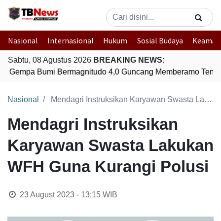
Nasional
Internasional
Hukum
Sosial Budaya
Keaman
Sabtu, 08 Agustus 2026
BREAKING NEWS:
Gempa Bumi Bermagnitudo 4,0 Guncang Memberamo Tenga
Nasional
Mendagri Instruksikan Karyawan Swasta Lakukan WFH Guna Kurangi Polusi
Mendagri Instruksikan
Karyawan Swasta Lakukan
WFH Guna Kurangi Polusi
23 August 2023 - 13:15
WIB