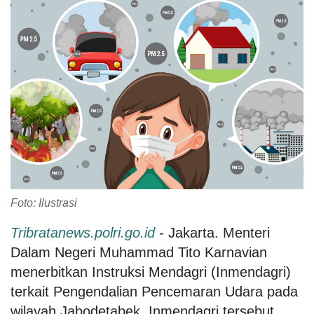
Foto: Ilustrasi
Tribratanews.polri.go.id
- Jakarta. Menteri
Dalam Negeri Muhammad Tito Karnavian
menerbitkan Instruksi Mendagri (Inmendagri)
terkait Pengendalian Pencemaran Udara pada
wilayah Jabodetabek. Inmendagri tersebut