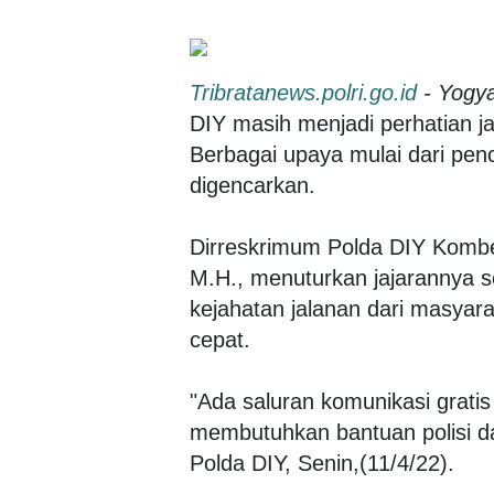
Tribratanews.polri.go.id
- Yogy
DIY masih menjadi perhatian ja
Berbagai upaya mulai dari pen
digencarkan.
Dirreskrimum Polda DIY Kombes
M.H., menuturkan jajarannya se
kejahatan jalanan dari masyar
cepat.
"Ada saluran komunikasi grati
membutuhkan bantuan polisi d
Polda DIY, Senin,(11/4/22).