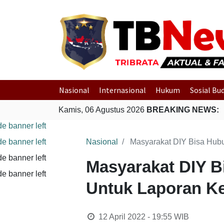
Nasional
Internasional
Hukum
Sosial Bu
Kamis, 06 Agustus 2026
BREAKING NEWS:
Nasional
Masyarakat DIY Bisa Hub
Masyarakat DIY B
Untuk Laporan Ke
12 April 2022 - 19:55
WIB