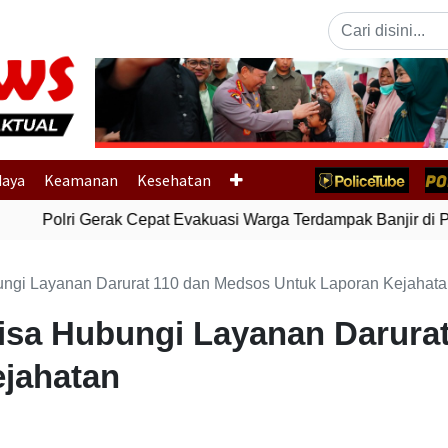
Previous
daya
Keamanan
Kesehatan
Polri Gerak Cepat Evakuasi Warga Terdampak Banjir di Pa
ungi Layanan Darurat 110 dan Medsos Untuk Laporan Kejahat
isa Hubungi Layanan Darura
jahatan