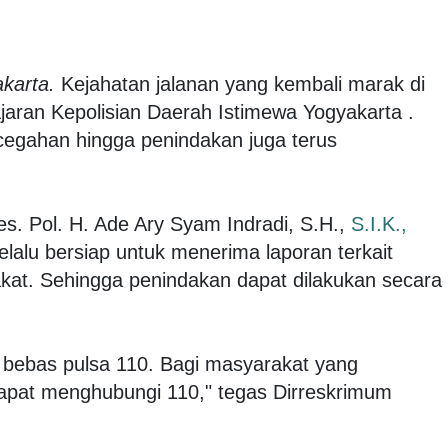
akarta.
Kejahatan jalanan yang kembali marak di
jaran Kepolisian Daerah Istimewa Yogyakarta .
cegahan hingga penindakan juga terus
. Pol. H. Ade Ary Syam Indradi, S.H.,
S.I.K.,
lalu bersiap untuk menerima laporan terkait
akat. Sehingga penindakan dapat dilakukan secara
s bebas pulsa 110. Bagi masyarakat yang
apat menghubungi 110," tegas Dirreskrimum