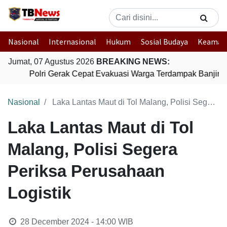
Nasional
Internasional
Hukum
Sosial Budaya
Keaman
Jumat, 07 Agustus 2026
BREAKING NEWS:
Polri Gerak Cepat Evakuasi Warga Terdampak Banjir d
Nasional
Laka Lantas Maut di Tol Malang, Polisi Segera Periksa Perusahaan Logistik
Laka Lantas Maut di Tol
Malang, Polisi Segera
Periksa Perusahaan
Logistik
28 December 2024 - 14:00
WIB