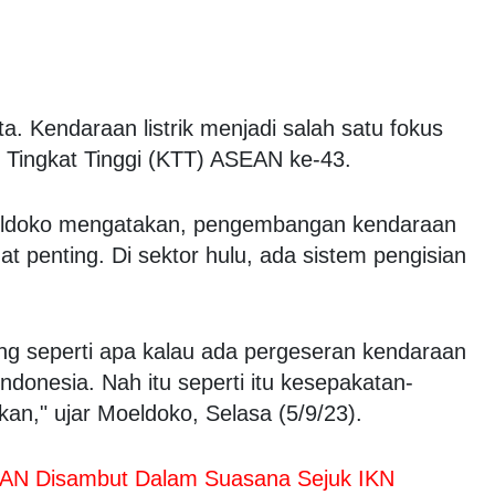
ta. Kendaraan listrik menjadi salah satu fokus
Tingkat Tinggi (KTT) ASEAN ke-43.
eldoko mengatakan, pengembangan kendaraan
angat penting. Di sektor hulu, ada sistem pengisian
ang seperti apa kalau ada pergeseran kendaraan
Indonesia. Nah itu seperti itu kesepakatan-
an," ujar Moeldoko, Selasa (5/9/23).
AN Disambut Dalam Suasana Sejuk IKN