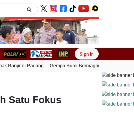
Next
Sign in
 Banjir di Padang
Gempa Bumi Bermagnitudo 5,1 Kembali G
ah Satu Fokus