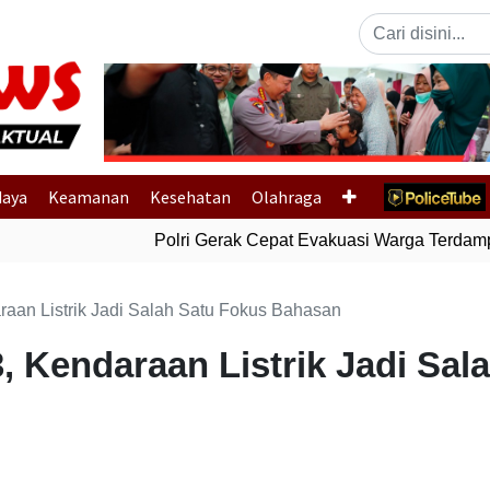
Previous
daya
Keamanan
Kesehatan
Olahraga
Polri Gerak Cepat Evakuasi Warga Terdampak
an Listrik Jadi Salah Satu Fokus Bahasan
 Kendaraan Listrik Jadi Sal