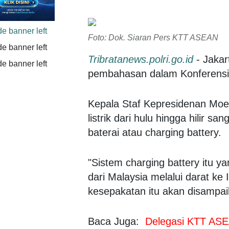
Foto: Dok. Siaran Pers KTT ASEAN
Tribratanews.polri.go.id
- Jakar
pembahasan dalam Konferensi 
Kepala Staf Kepresidenan Mo
listrik dari hulu hingga hilir s
baterai atau charging battery.
"Sistem charging battery itu y
dari Malaysia melalui darat ke 
kesepakatan itu akan disampaik
Baca Juga:
Delegasi KTT ASE