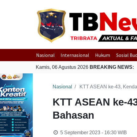
Nasional
Internasional
Hukum
Sosial Bu
Kamis, 06 Agustus 2026
BREAKING NEWS:
Nasional
KTT ASEAN ke-43, Kendara
KTT ASEAN ke-43,
Bahasan
5 September 2023 - 16:30
WIB