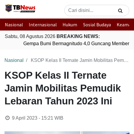
Nasional
Internasional
Hukum
Sosial Budaya
Keaman
Sabtu, 08 Agustus 2026
BREAKING NEWS:
Gempa Bumi Bermagnitudo 4,0 Guncang Memberam
Nasional
KSOP Kelas II Ternate Jamin Mobilitas Pemudik Lebaran Tahun 2023 Ini
KSOP Kelas II Ternate
Jamin Mobilitas Pemudik
Lebaran Tahun 2023 Ini
9 April 2023 - 15:21
WIB