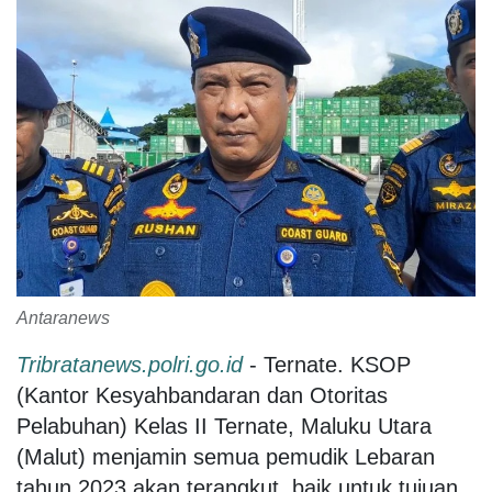
Antaranews
Tribratanews.polri.go.id
- Ternate. KSOP
(Kantor Kesyahbandaran dan Otoritas
Pelabuhan) Kelas II Ternate, Maluku Utara
(Malut) menjamin semua pemudik Lebaran
tahun 2023 akan terangkut, baik untuk tujuan