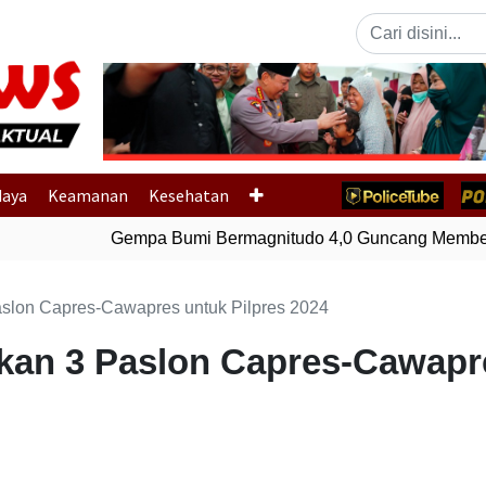
Previous
daya
Keamanan
Kesehatan
Gempa Bumi Bermagnitudo 4,0 Guncang Memberam
slon Capres-Cawapres untuk Pilpres 2024
an 3 Paslon Capres-Cawapre