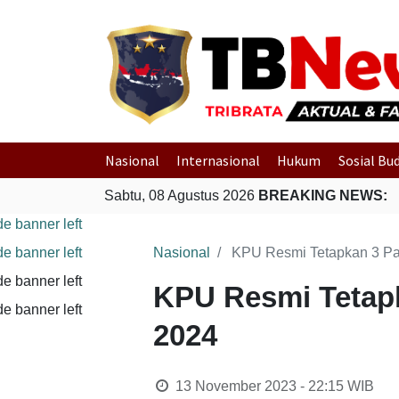
Nasional
Internasional
Hukum
Sosial Bu
Sabtu, 08 Agustus 2026
BREAKING NEWS:
Nasional
KPU Resmi Tetapkan 3 Pa
KPU Resmi Tetapk
2024
13 November 2023 - 22:15
WIB