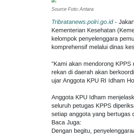
Source Foto: Antara
Tribratanews.polri.go.id
- Jaka
Kementerian Kesehatan (Kemen
kelompok penyelenggara pemu
komprehensif melalui dinas ke
"Kami akan mendorong KPPS di
rekan di daerah akan berkoord
ujar Anggota KPU RI Idham Hol
Anggota KPU Idham menjelask
seluruh petugas KPPS diperik
setiap anggota yang bertugas di
Baca Juga:
Dengan begitu, penyelenggara