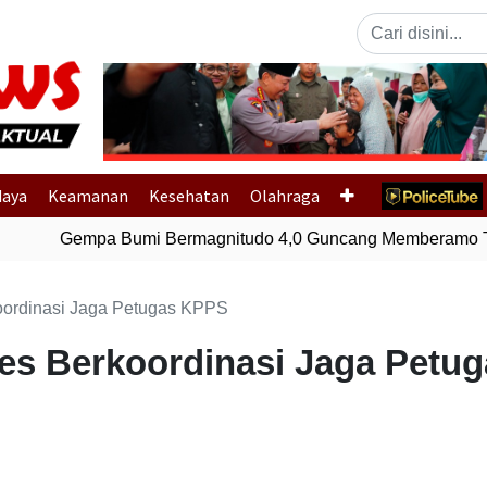
Previous
daya
Keamanan
Kesehatan
Olahraga
Gempa Bumi Bermagnitudo 4,0 Guncang Memberamo Te
ordinasi Jaga Petugas KPPS
s Berkoordinasi Jaga Petu