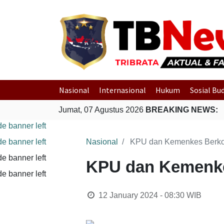
Nasional
Internasional
Hukum
Sosial Bu
Jumat, 07 Agustus 2026
BREAKING NEWS:
Nasional
KPU dan Kemenkes Berko
KPU dan Kemenke
12 January 2024 - 08:30
WIB