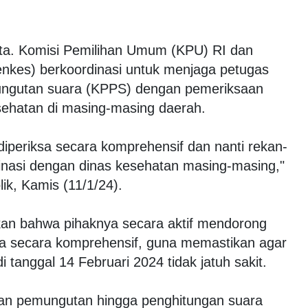
rta. Komisi Pemilihan Umum (KPU) RI dan
kes) berkoordinasi untuk menjaga petugas
ngutan suara (KPPS) dengan pemeriksaan
sehatan di masing-masing daerah.
periksa secara komprehensif dan nanti rekan-
inasi dengan dinas kesehatan masing-masing,"
ik, Kamis (11/1/24).
an bahwa pihaknya secara aktif mendorong
sa secara komprehensif, guna memastikan agar
 tanggal 14 Februari 2024 tidak jatuh sakit.
an pemungutan hingga penghitungan suara