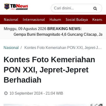
Nasional
Internasional
Hukum
Sosial Budaya
Keaman
Minggu, 09 Agustus 2026
BREAKING NEWS:
Gempa Bumi Bermagnitudo 4,6 Guncang Cilacap, Jawa
Nasional
Kontes Foto Kemeriahan PON XXI, Jepret-Jepret Berhadiah
Kontes Foto Kemeriahan
PON XXI, Jepret-Jepret
Berhadiah
10 September 2024 - 21:04
WIB