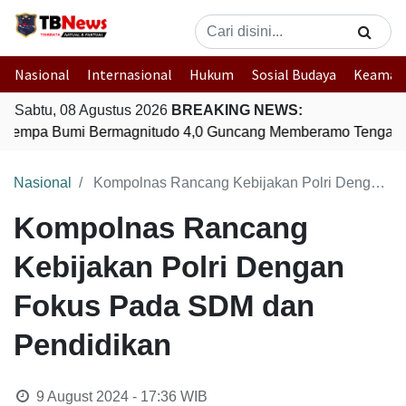
Nasional
Internasional
Hukum
Sosial Budaya
Keaman
Sabtu, 08 Agustus 2026
BREAKING NEWS:
Gempa Bumi Bermagnitudo 4,0 Guncang Memberamo Tengah, 
Nasional
Kompolnas Rancang Kebijakan Polri Dengan Fokus Pada SDM dan Pendidikan
Kompolnas Rancang
Kebijakan Polri Dengan
Fokus Pada SDM dan
Pendidikan
9 August 2024 - 17:36
WIB