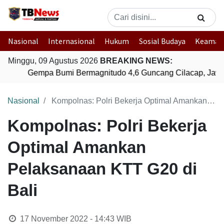
Nasional
Internasional
Hukum
Sosial Budaya
Keaman
Minggu, 09 Agustus 2026
BREAKING NEWS:
Gempa Bumi Bermagnitudo 4,6 Guncang Cilacap, Jawa
Nasional
Kompolnas: Polri Bekerja Optimal Amankan Pelaksanaan KTT G20 di Bali
Kompolnas: Polri Bekerja
Optimal Amankan
Pelaksanaan KTT G20 di
Bali
17 November 2022 - 14:43
WIB