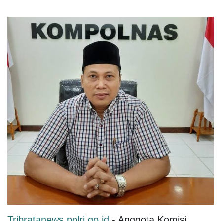
Tribratanews.polri.go.id
-
Anggota Komisi