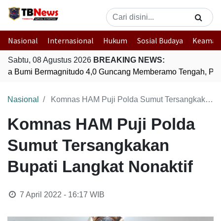
Nasional
Internasional
Hukum
Sosial Budaya
Keaman
Sabtu, 08 Agustus 2026
BREAKING NEWS:
a Bumi Bermagnitudo 4,0 Guncang Memberamo Tengah, Pap
Nasional
Komnas HAM Puji Polda Sumut Tersangkakan Bupati Langkat Nonaktif
Komnas HAM Puji Polda
Sumut Tersangkakan
Bupati Langkat Nonaktif
7 April 2022 - 16:17
WIB