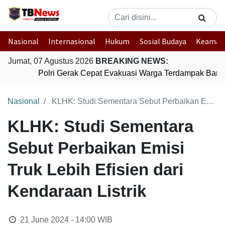
Nasional
Internasional
Hukum
Sosial Budaya
Keaman
Jumat, 07 Agustus 2026
BREAKING NEWS:
Polri Gerak Cepat Evakuasi Warga Terdampak Banjir
Nasional
KLHK: Studi Sementara Sebut Perbaikan Emisi Truk Lebih Efisien dari Kendaraan Listrik
KLHK: Studi Sementara
Sebut Perbaikan Emisi
Truk Lebih Efisien dari
Kendaraan Listrik
21 June 2024 - 14:00
WIB