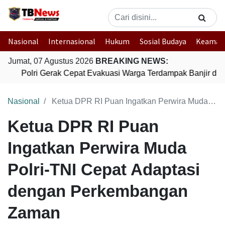
Nasional
Internasional
Hukum
Sosial Budaya
Keaman
Jumat, 07 Agustus 2026
BREAKING NEWS:
Polri Gerak Cepat Evakuasi Warga Terdampak Banjir di P
Nasional
Ketua DPR RI Puan Ingatkan Perwira Muda Polri-TNI Cepat Adaptasi dengan Perkembangan Zaman
Ketua DPR RI Puan
Ingatkan Perwira Muda
Polri-TNI Cepat Adaptasi
dengan Perkembangan
Zaman