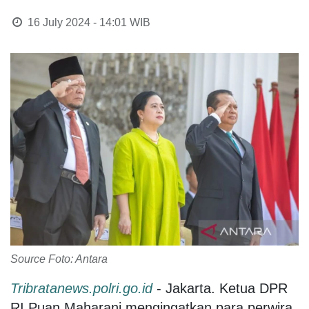
16 July 2024 - 14:01
WIB
Source Foto: Antara
Tribratanews.polri.go.id
- Jakarta. Ketua DPR
RI Puan Maharani mengingatkan para perwira