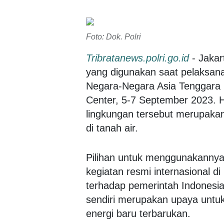
Foto: Dok. Polri
Tribratanews.polri.go.id
- Jakar
yang digunakan saat pelaksana
Negara-Negara Asia Tenggara 
Center, 5-7 September 2023. 
lingkungan tersebut merupakan 
di tanah air.
Pilihan untuk menggunakannya 
kegiatan resmi internasional d
terhadap pemerintah Indonesia
sendiri merupakan upaya untuk 
energi baru terbarukan.