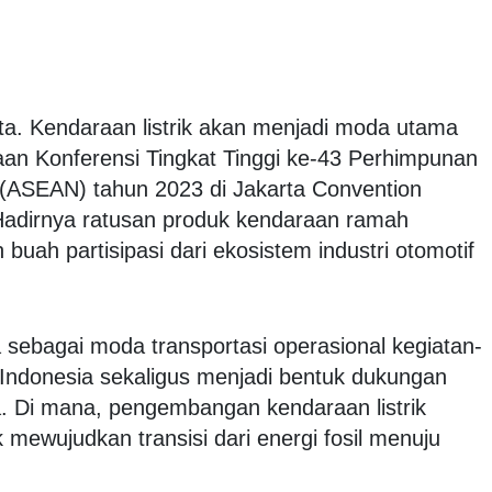
ta. Kendaraan listrik akan menjadi moda utama
an Konferensi Tingkat Tinggi ke-43 Perhimpunan
(ASEAN) tahun 2023 di Jakarta Convention
Hadirnya ratusan produk kendaraan ramah
buah partisipasi dari ekosistem industri otomotif
sebagai moda transportasi operasional kegiatan-
i Indonesia sekaligus menjadi bentuk dukungan
. Di mana, pengembangan kendaraan listrik
mewujudkan transisi dari energi fosil menuju