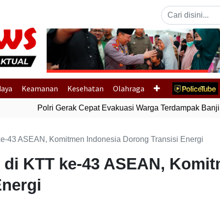
Previous
daya
Keamanan
Kesehatan
Olahraga
Polri Gerak Cepat Evakuasi Warga Terdampak Banjir 
 ke-43 ASEAN, Komitmen Indonesia Dorong Transisi Energi
k di KTT ke-43 ASEAN, Komit
Energi