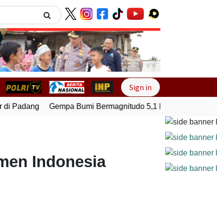
Next
Sign in
di Padang
Gempa Bumi Bermagnitudo 5,1 Kembali Guncang S
men Indonesia