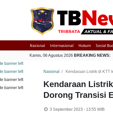
Nasional
Internasional
Hukum
Sosial Bu
Kamis, 06 Agustus 2026
BREAKING NEWS:
Nasional
Kendaraan Listrik di KTT
Kendaraan Listri
Dorong Transisi 
3 September 2023 - 13:55
WIB