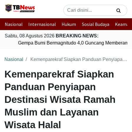
Nasional
Internasional
Hukum
Sosial Budaya
Keaman
Sabtu, 08 Agustus 2026
BREAKING NEWS:
Gempa Bumi Bermagnitudo 4,0 Guncang Memberamo 
Nasional
Kemenparekraf Siapkan Panduan Penyiapan Destinasi Wisata Ramah Muslim dan Layanan Wisata Halal
Kemenparekraf Siapkan
Panduan Penyiapan
Destinasi Wisata Ramah
Muslim dan Layanan
Wisata Halal