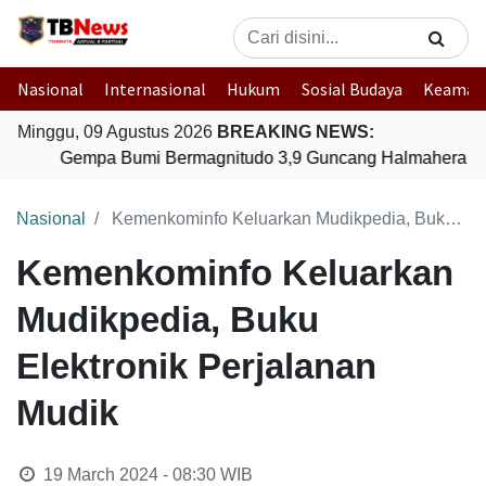
Nasional
Internasional
Hukum
Sosial Budaya
Keaman
Minggu, 09 Agustus 2026
BREAKING NEWS:
Gempa Bumi Bermagnitudo 3,9 Guncang Halmahera Tim
Nasional
Kemenkominfo Keluarkan Mudikpedia, Buku Elektronik Perjalanan Mudik
Kemenkominfo Keluarkan
Mudikpedia, Buku
Elektronik Perjalanan
Mudik
19 March 2024 - 08:30
WIB