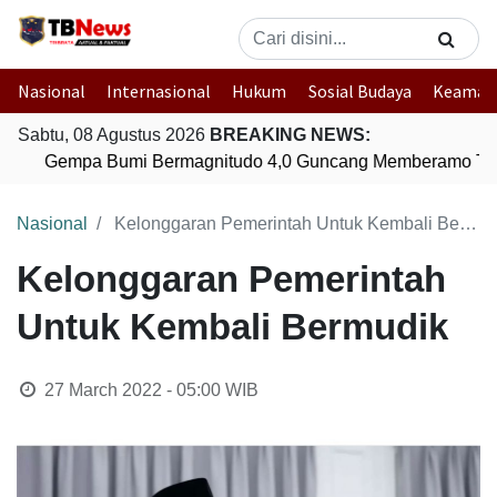
Nasional
Internasional
Hukum
Sosial Budaya
Keaman
Sabtu, 08 Agustus 2026
BREAKING NEWS:
Gempa Bumi Bermagnitudo 4,0 Guncang Memberamo Ten
Nasional
Kelonggaran Pemerintah Untuk Kembali Bermudik
Kelonggaran Pemerintah
Untuk Kembali Bermudik
27 March 2022 - 05:00
WIB