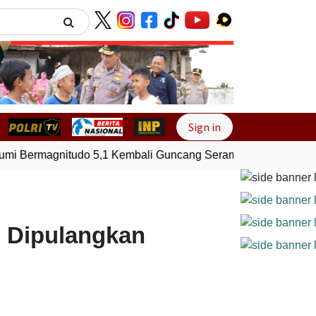
Next
Sign in
 Bermagnitudo 5,1 Kembali Guncang Seram Bagian Timur, Ma
 Dipulangkan