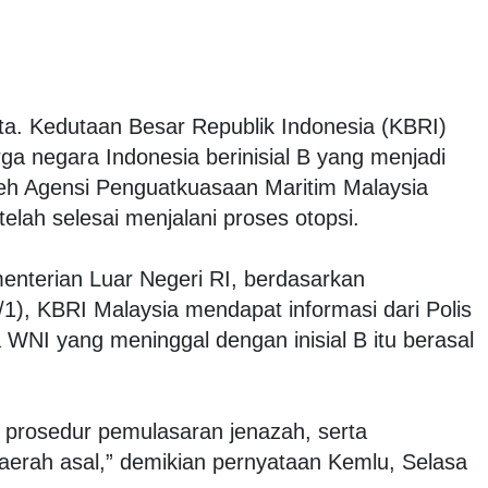
rta. Kedutaan Besar Republik Indonesia (KBRI)
 negara Indonesia berinisial B yang menjadi
eh Agensi Penguatkuasaan Maritim Malaysia
lah selesai menjalani proses otopsi.
menterian Luar Negeri RI, berdasarkan
), KBRI Malaysia mendapat informasi dari Polis
WNI yang meninggal dengan inisial B itu berasal
 prosedur pemulasaran jenazah, serta
aerah asal,” demikian pernyataan Kemlu, Selasa