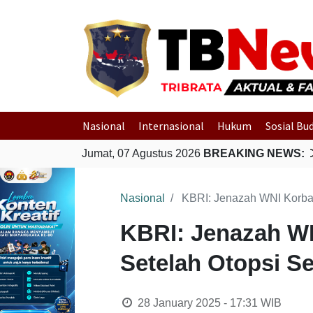
Nasional
Internasional
Hukum
Sosial Bu
Jumat, 07 Agustus 2026
BREAKING NEWS:
Polri Gerak Ce
Nasional
KBRI: Jenazah WNI Korba
KBRI: Jenazah W
Setelah Otopsi S
28 January 2025 - 17:31
WIB