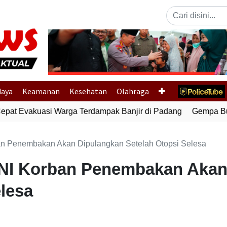
Previous
daya
Keamanan
Kesehatan
Olahraga
pat Evakuasi Warga Terdampak Banjir di Padang
Gempa Bumi
n Penembakan Akan Dipulangkan Setelah Otopsi Selesa
NI Korban Penembakan Akan
elesa