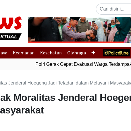
Previous
daya
Keamanan
Kesehatan
Olahraga
Polri Gerak Cepat Evakuasi Warga Terdampak B
litas Jenderal Hoegeng Jadi Teladan dalam Melayani Masyarak
jak Moralitas Jenderal Hoege
asyarakat