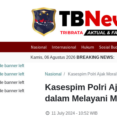
Nasional
Internasional
Hukum
Sosial Bu
Kamis, 06 Agustus 2026
BREAKING NEWS:
Nasional
Kasespim Polri Ajak Mora
Kasespim Polri A
dalam Melayani M
11 July 2024 - 10:52
WIB