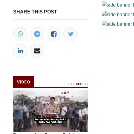
SHARE THIS POST
VIDEO
lihat semua