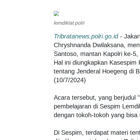
lemdiklat polri
Tribratanews.polri.go.id
- Jakar
Chryshnanda Dwilaksana, men
Santoso, mantan Kapolri ke-5, 
Hal ini diungkapkan Kasespim 
tentang Jenderal Hoegeng di B
(10/7/2024)
Acara tersebut, yang berjudul 
pembelajaran di Sespim Lemdikla
dengan tokoh-tokoh yang bisa
Di Sespim, terdapat materi te