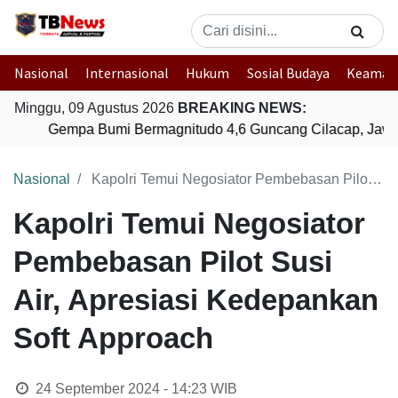
Nasional
Internasional
Hukum
Sosial Budaya
Keaman
Minggu, 09 Agustus 2026
BREAKING NEWS:
Gempa Bumi Bermagnitudo 4,6 Guncang Cilacap, Jawa
Nasional
Kapolri Temui Negosiator Pembebasan Pilot Susi Air, Apresiasi Kedepankan Soft Approach
Kapolri Temui Negosiator
Pembebasan Pilot Susi
Air, Apresiasi Kedepankan
Soft Approach
24 September 2024 - 14:23
WIB