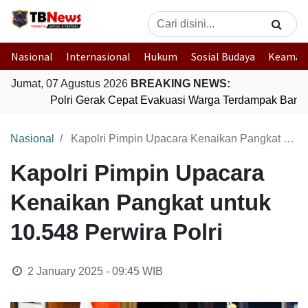
Nasional
Internasional
Hukum
Sosial Budaya
Keaman
Jumat, 07 Agustus 2026
BREAKING NEWS:
Polri Gerak Cepat Evakuasi Warga Terdampak Banjir
Nasional
Kapolri Pimpin Upacara Kenaikan Pangkat untuk 10.548 Perwira Polri
Kapolri Pimpin Upacara
Kenaikan Pangkat untuk
10.548 Perwira Polri
2 January 2025 - 09:45
WIB