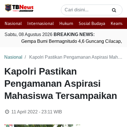
Nasional
Internasional
Hukum
Sosial Budaya
Keaman
Sabtu, 08 Agustus 2026
BREAKING NEWS:
Gempa Bumi Bermagnitudo 4,6 Guncang Cilacap, J
Nasional
Kapolri Pastikan Pengamanan Aspirasi Mahasiswa Tersampaikan
Kapolri Pastikan
Pengamanan Aspirasi
Mahasiswa Tersampaikan
11 April 2022 - 23:11
WIB