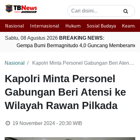
Nasional
Internasional
Hukum
Sosial Budaya
Keaman
Sabtu, 08 Agustus 2026
BREAKING NEWS:
Gempa Bumi Bermagnitudo 4,0 Guncang Memberamo T
Nasional
Kapolri Minta Personel Gabungan Beri Atensi ke Wilayah Rawan Pilkada
Kapolri Minta Personel
Gabungan Beri Atensi ke
Wilayah Rawan Pilkada
19 November 2024 - 20:30
WIB