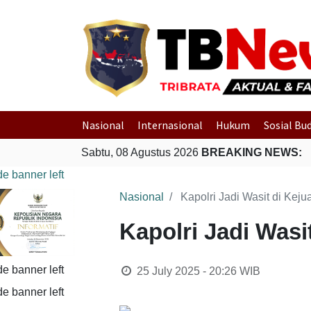
Nasional
Internasional
Hukum
Sosial Bu
Sabtu, 08 Agustus 2026
BREAKING NEWS:
Nasional
Kapolri Jadi Wasit di Kej
Kapolri Jadi Wasi
25 July 2025 - 20:26
WIB