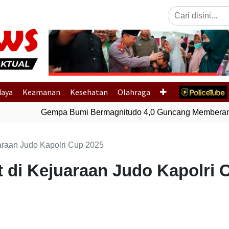
Previous
daya
Keamanan
Kesehatan
Olahraga
Gempa Bumi Bermagnitudo 4,0 Guncang Memberamo
uaraan Judo Kapolri Cup 2025
t di Kejuaraan Judo Kapolri 