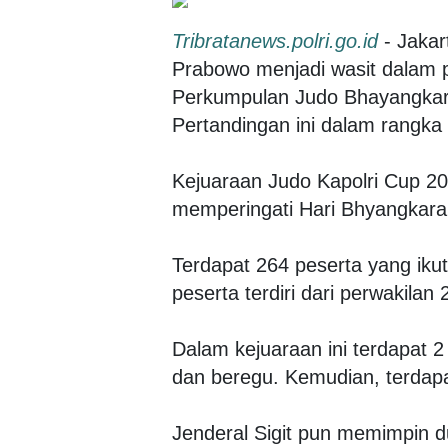
Tribratanews.polri.go.id
- Jakart
Prabowo menjadi wasit dalam p
Perkumpulan Judo Bhayangkara
Pertandingan ini dalam rangka
Kejuaraan Judo Kapolri Cup 2
memperingati Hari Bhyangkara k
Terdapat 264 peserta yang iku
peserta terdiri dari perwakilan
Dalam kejuaraan ini terdapat 2
dan beregu. Kemudian, terdapat
Jenderal Sigit pun memimpin d