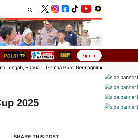
Next
Sign in
 Tengah, Papua
Gempa Bumi Bermagnitudo 4,0 Guncang Me
Cup 2025
SHARE THIS POST