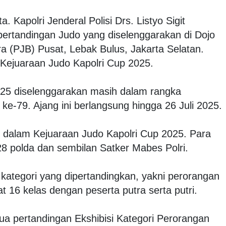
a. Kapolri Jenderal Polisi Drs. Listyo Sigit
ertandingan Judo yang diselenggarakan di Dojo
 (PJB) Pusat, Lebak Bulus, Jakarta Selatan.
 Kejuaraan Judo Kapolri Cup 2025.
025 diselenggarakan masih dalam rangka
e-79. Ajang ini berlangsung hingga 26 Juli 2025.
t dalam Kejuaraan Judo Kapolri Cup 2025. Para
 28 polda dan sembilan Satker Mabes Polri.
 kategori yang dipertandingkan, yakni perorangan
 16 kelas dengan peserta putra serta putri.
ua pertandingan Ekshibisi Kategori Perorangan